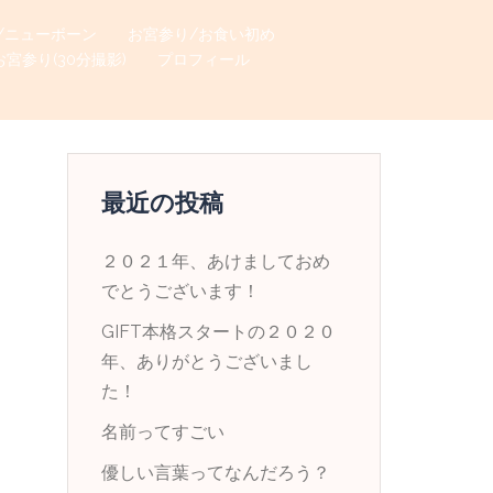
/ニューボーン
お宮参り/お食い初め
お宮参り(30分撮影)
プロフィール
最近の投稿
２０２１年、あけましておめ
でとうございます！
GIFT本格スタートの２０２０
年、ありがとうございまし
た！
名前ってすごい
優しい言葉ってなんだろう？