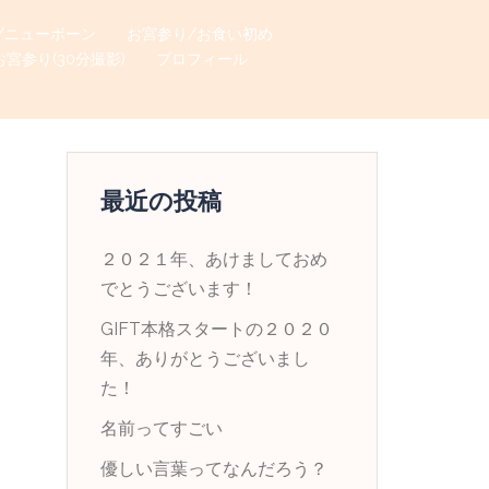
/ニューボーン
お宮参り/お食い初め
お宮参り(30分撮影)
プロフィール
最近の投稿
２０２１年、あけましておめ
でとうございます！
GIFT本格スタートの２０２０
年、ありがとうございまし
た！
名前ってすごい
優しい言葉ってなんだろう？