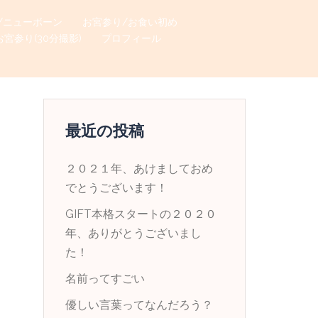
/ニューボーン
お宮参り/お食い初め
お宮参り(30分撮影)
プロフィール
最近の投稿
２０２１年、あけましておめ
でとうございます！
GIFT本格スタートの２０２０
年、ありがとうございまし
た！
名前ってすごい
優しい言葉ってなんだろう？