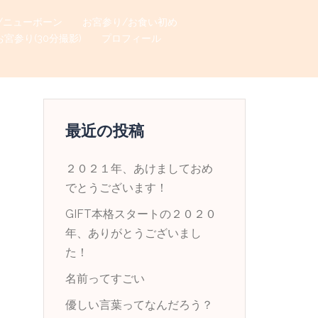
/ニューボーン
お宮参り/お食い初め
お宮参り(30分撮影)
プロフィール
最近の投稿
２０２１年、あけましておめ
でとうございます！
GIFT本格スタートの２０２０
年、ありがとうございまし
た！
名前ってすごい
優しい言葉ってなんだろう？