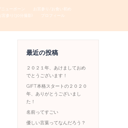
/ニューボーン
お宮参り/お食い初め
お宮参り(30分撮影)
プロフィール
最近の投稿
２０２１年、あけましておめ
でとうございます！
GIFT本格スタートの２０２０
年、ありがとうございまし
た！
名前ってすごい
優しい言葉ってなんだろう？