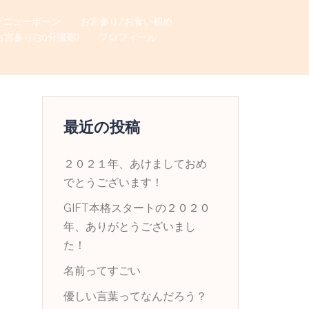
/ニューボーン
お宮参り/お食い初め
お宮参り(30分撮影)
プロフィール
最近の投稿
２０２１年、あけましておめ
でとうございます！
GIFT本格スタートの２０２０
年、ありがとうございまし
た！
名前ってすごい
優しい言葉ってなんだろう？