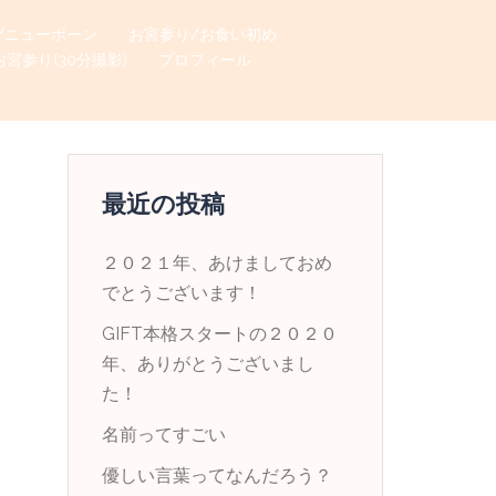
/ニューボーン
お宮参り/お食い初め
お宮参り(30分撮影)
プロフィール
最近の投稿
２０２１年、あけましておめ
でとうございます！
GIFT本格スタートの２０２０
年、ありがとうございまし
た！
名前ってすごい
優しい言葉ってなんだろう？