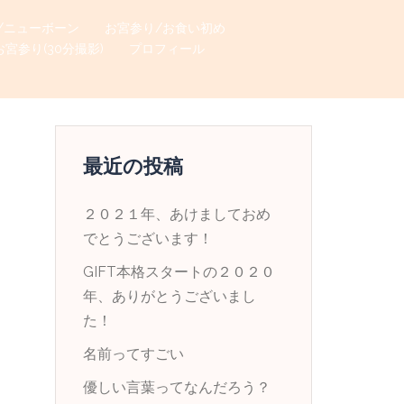
/ニューボーン
お宮参り/お食い初め
お宮参り(30分撮影)
プロフィール
最近の投稿
２０２１年、あけましておめ
でとうございます！
GIFT本格スタートの２０２０
年、ありがとうございまし
た！
名前ってすごい
優しい言葉ってなんだろう？